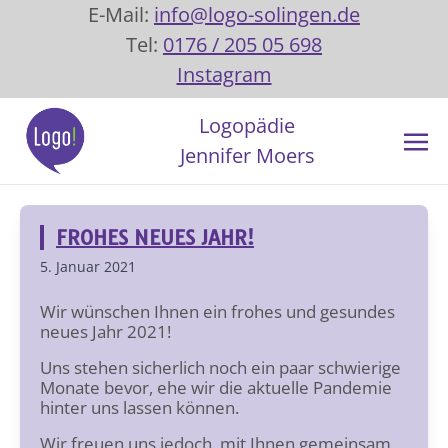
E-Mail:
info@logo-solingen.de
Tel:
0176 / 205 05 698
Instagram
Logopädie
Jennifer Moers
FROHES NEUES JAHR!
5. Januar 2021
Wir wünschen Ihnen ein frohes und gesundes
neues Jahr 2021!
Uns stehen sicherlich noch ein paar schwierige
Monate bevor, ehe wir die aktuelle Pandemie
hinter uns lassen können.
Wir freuen uns jedoch, mit Ihnen gemeinsam