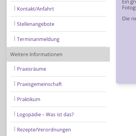
Ein g
Fotog
Kontakt/Anfahrt
Die n
Stellenangebote
Terminanmeldung
Weitere Informationen
Praxisräume
Praxisgemeinschaft
Praktikum
Logopädie – Was ist das?
Rezepte/Verordnungen