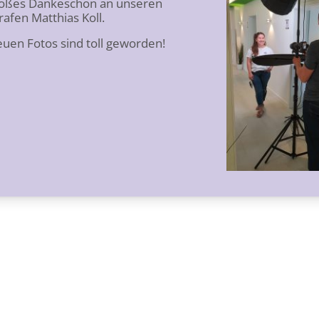
roßes Dankeschön an unseren
rafen Matthias Koll.
euen Fotos sind toll geworden!