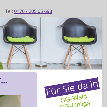
Tel:
0176 / 205 05 698
KT…