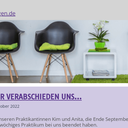
gen.de
R VERABSCHIEDEN UNS…
tober 2022
nseren Praktikantinnen Kim und Anita, die Ende Septembe
wöchiges Praktikum bei uns beendet haben.