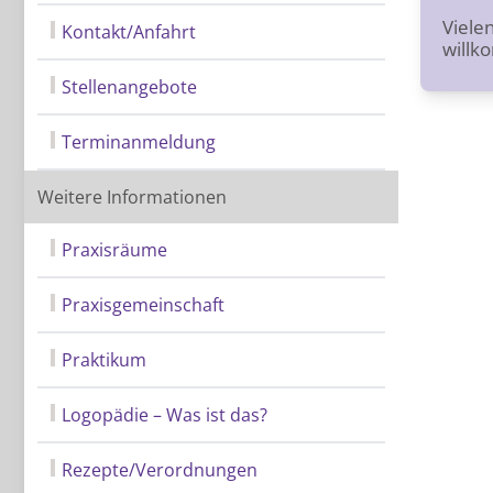
Vielen
Kontakt/Anfahrt
willk
Stellenangebote
Terminanmeldung
Weitere Informationen
Praxisräume
Praxisgemeinschaft
Praktikum
Logopädie – Was ist das?
Rezepte/Verordnungen