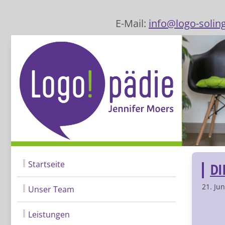
E-Mail:
info@logo-solin
Startseite
DI
21. Ju
Unser Team
Leistungen