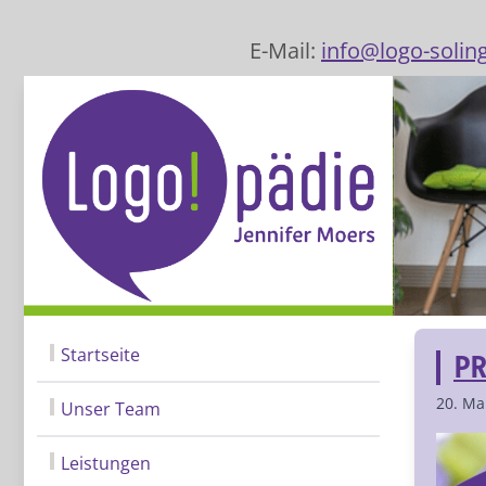
E-Mail:
info@logo-solin
Startseite
PR
20. Ma
Unser Team
Leistungen