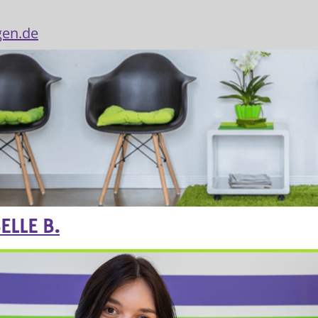
gen.de
ELLE B.