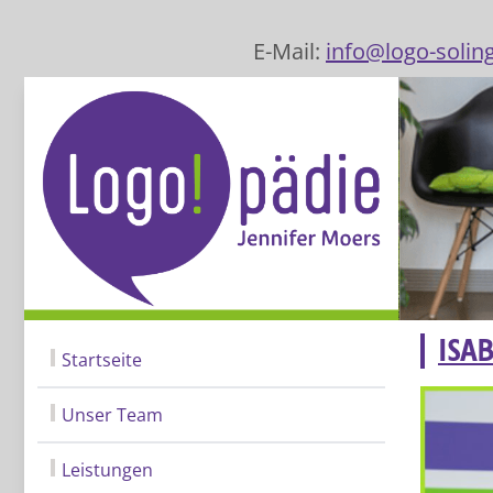
E-Mail:
info@logo-solin
ISAB
Startseite
Unser Team
Leistungen