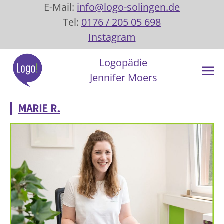
E-Mail:
info@logo-solingen.de
Tel:
0176 / 205 05 698
Instagram
Logopädie
Jennifer Moers
MARIE R.