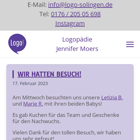
E-Mail:
info@logo-solingen.de
Tel:
0176 / 205 05 698
Instagram
Logopädie
Jennifer Moers
WIR HATTEN BESUCH!
17. Februar 2023
Am Mittwoch besuchten uns unsere
Letizia B.
und
Marie R.
mit ihren beiden Babys!
Es gab Kuchen für das Team und Geschenke
für den Nachwuchs.
Vielen Dank für den tollen Besuch, wir haben
uns sehr gefreut!