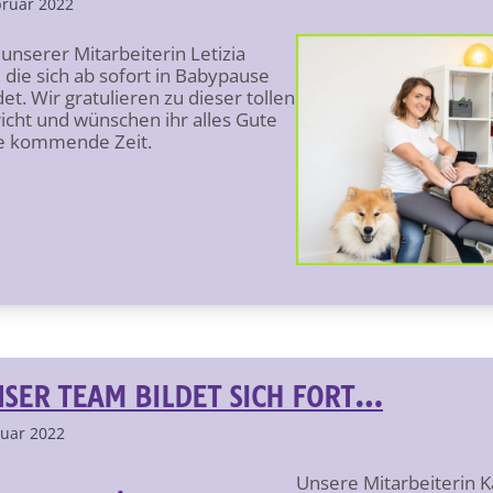
bruar 2022
 unserer Mitarbeiterin Letizia
 die sich ab sofort in Babypause
et. Wir gratulieren zu dieser tollen
icht und wünschen ihr alles Gute
ie kommende Zeit.
SER TEAM BILDET SICH FORT…
ruar 2022
Unsere Mitarbeiterin K