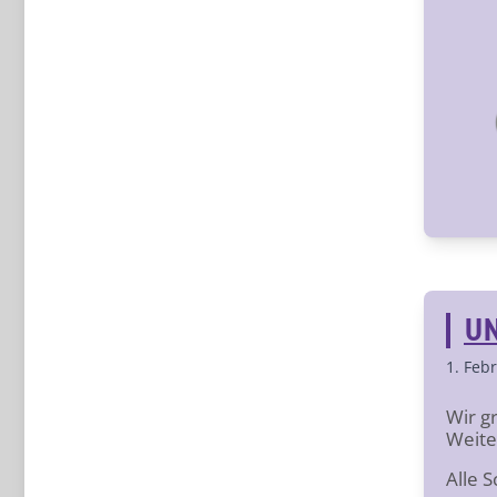
UN
1. Feb
Wir g
Weite
Alle 