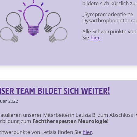
bildete sich kürzlich 
„Symptomorientierte
Dysarthrophonietherapi
Alle Schwerpunkte von 
Sie
hier
.
SER TEAM BILDET SICH WEITER!
ruar 2022
ratulieren unserer Mitarbeiterin Letizia B. zum Abschluss i
rbildung zum
Fachtherapeuten Neurologie
!
Schwerpunkte von Letizia finden Sie
hier
.