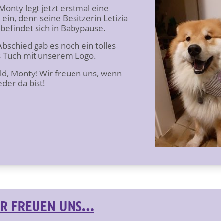
Monty legt jetzt erstmal eine
ein, denn seine Besitzerin Letizia
 befindet sich in Babypause.
bschied gab es noch ein tolles
 Tuch mit unserem Logo.
ald, Monty! Wir freuen uns, wenn
der da bist!
R FREUEN UNS…