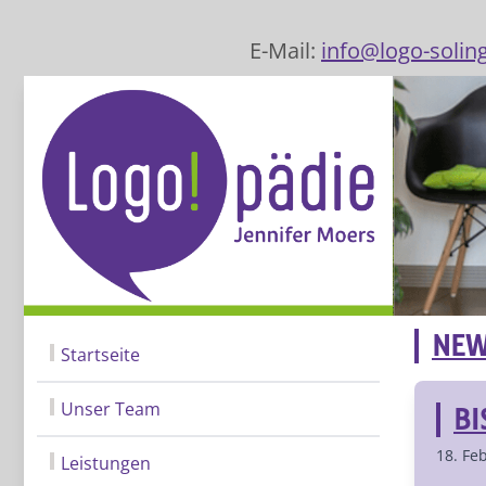
E-Mail:
info@logo-solin
NEW
Startseite
Unser Team
BI
18. Fe
Leistungen