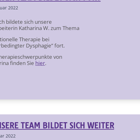
nuar 2022
ch bildete sich unsere
beiterin Katharina W. zum Thema
tionelle Therapie bei
bedingter Dysphagie“ fort.
Therapieschwerpunkte von
rina finden Sie
hier
.
SERE TEAM BILDET SICH WEITER
uar 2022