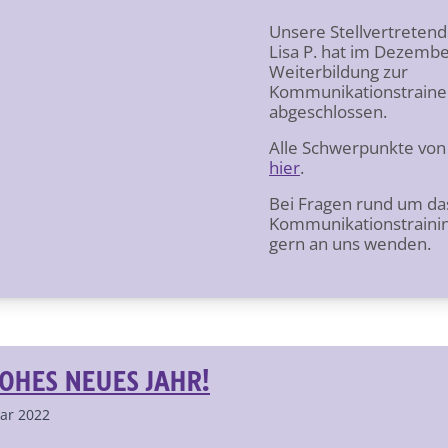
Unsere Stellvertretend
Lisa P. hat im Dezembe
Weiterbildung zur
Kommunikationstrainer
abgeschlossen.
Alle Schwerpunkte von 
hier
.
Bei Fragen rund um d
Kommunikationstrainin
gern an uns wenden.
OHES NEUES JAHR!
uar 2022