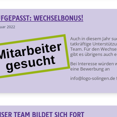
FGEPASST: WECHSELBONUS!
nuar 2022
Auch in diesem Jahr su
tatkräftige Unterstütz
Team. Für den Wechsel
gibt es übrigens auch 
Bei Interesse würden w
eine Bewerbung an
info@logo-solingen.de 
SER TEAM BILDET SICH FORT