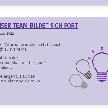
SER TEAM BILDET SICH FORT
nuar 2022
e Mitarbeiterin Annika L. hat sich
ich zum Thema
fer in der
ermodifikationstherapie“
bildet.
elangen Sie zu den
rpunkten von Annika.