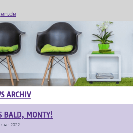
gen.de
S ARCHIV
S BALD, MONTY!
bruar 2022